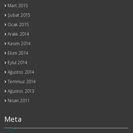
Mart 2015
Şubat 2015
Ocak 2015
Aralık 2014
Kasım 2014
Ekim 2014
Eylül 2014
Ağustos 2014
Temmuz 2014
Ağustos 2013
Nisan 2011
Meta