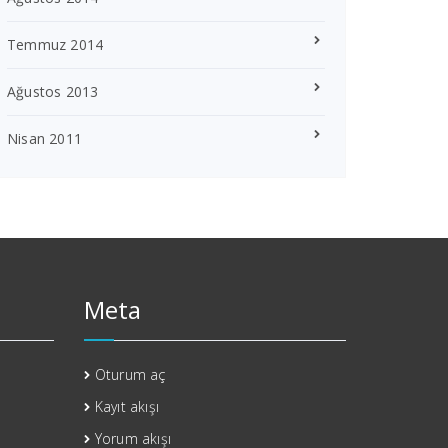
Temmuz 2014
Ağustos 2013
Nisan 2011
Meta
Oturum aç
Kayıt akışı
Yorum akışı