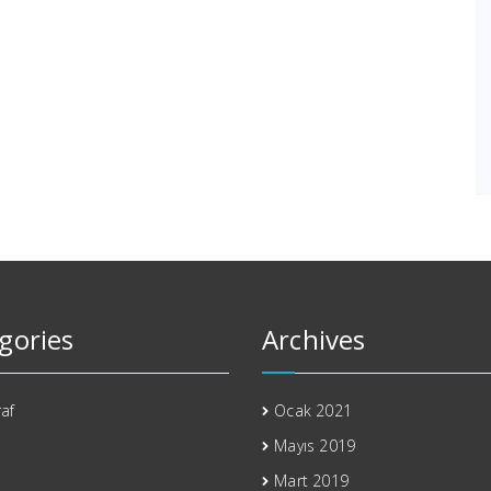
gories
Archives
af
Ocak 2021
Mayıs 2019
Mart 2019