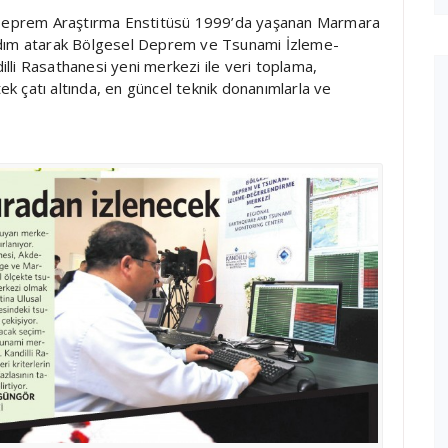
e Deprem Araştırma Enstitüsü 1999’da yaşanan Marmara
adım atarak Bölgesel Deprem ve Tsunami İzleme-
li Rasathanesi yeni merkezi ile veri toplama,
tek çatı altında, en güncel teknik donanımlarla ve