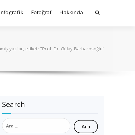
İnfografik
Fotoğraf
Hakkında
nmiş yazılar, etiket: "Prof. Dr. Gülay Barbarosoğlu"
Search
Arama: