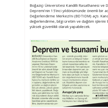
Boğaziçi Üniversitesi Kandilli Rasathanesi v
Depremi’nin 15’inci yıldönümünde önemli bir 
Değerlendirme Merkezi’ni (BDTIDM) açtı. Kandil
değerlendirme, bilgi üretim ve dağıtım işlerini 
yüksek güvenlikli olarak yapabilecek.