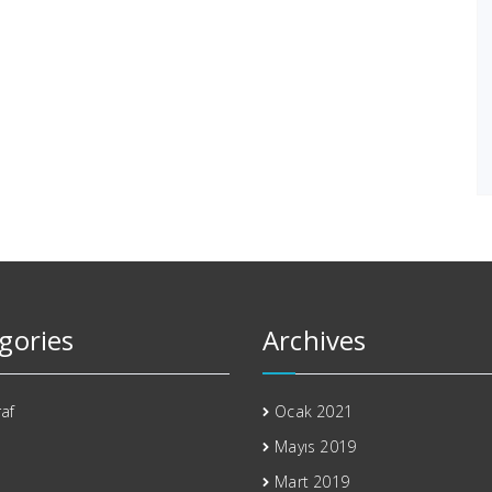
gories
Archives
af
Ocak 2021
Mayıs 2019
Mart 2019