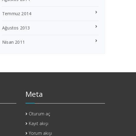
Temmuz 2014
Ağustos 2013
Nisan 2011
Meta
Oturum aç
Kayıt akışı
Yorum akışı