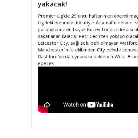
yakacak!
Premier Lig’de 29’uncu haftanın en önemli ma
Ligdeki durumları itibariyle Arsenal’in efsane
gördüğümüz en büyük Kuzey Londra derbisi olac
sakatlanan kalecisi Petr Cech’ten yoksun olac
Leicester City, sağı solu belli olmayan Watfor
Manchester’ın iki ekibinden City evinde sonuncu
Rashford’un da oynaması beklenen West Brom
edecek.