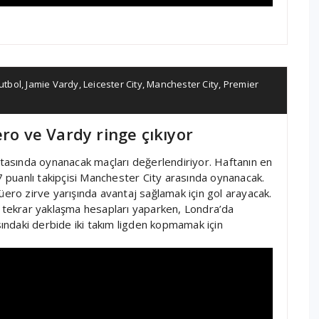
utbol
,
Jamie Vardy
,
Leicester City
,
Manchester City
,
Premier
ero ve Vardy ringe çıkıyor
aftasında oynanacak maçları değerlendiriyor. Haftanın en
47 puanlı takipçisi Manchester City arasında oynanacak.
üero zirve yarışında avantaj sağlamak için gol arayacak.
tekrar yaklaşma hesapları yaparken, Londra’da
ndaki derbide iki takım ligden kopmamak için