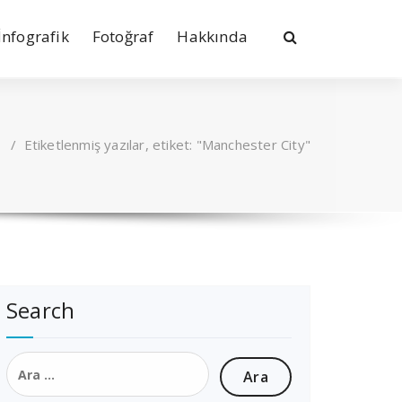
İnfografik
Fotoğraf
Hakkında
/
Etiketlenmiş yazılar, etiket: "Manchester City"
Search
Arama: