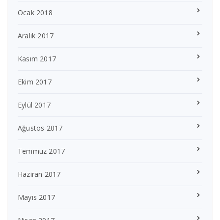
Ocak 2018
Aralık 2017
Kasım 2017
Ekim 2017
Eylül 2017
Ağustos 2017
Temmuz 2017
Haziran 2017
Mayıs 2017