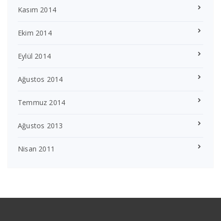
Kasım 2014
Ekim 2014
Eylül 2014
Ağustos 2014
Temmuz 2014
Ağustos 2013
Nisan 2011