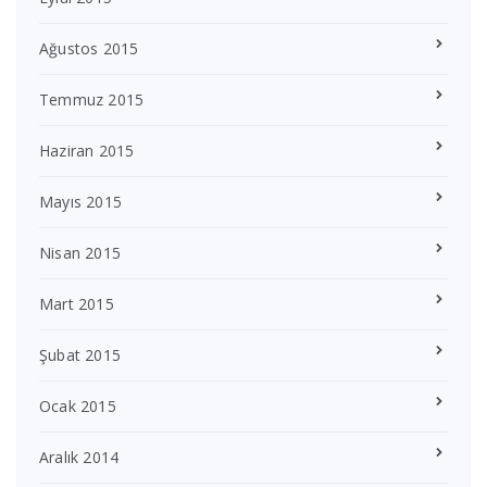
Ağustos 2015
Temmuz 2015
Haziran 2015
Mayıs 2015
Nisan 2015
Mart 2015
Şubat 2015
Ocak 2015
Aralık 2014