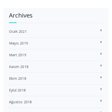
Archives
Ocak 2021
Mayıs 2019
Mart 2019
Kasım 2018
Ekim 2018
Eylül 2018
Ağustos 2018