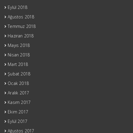
Eylül 2018
Ağustos 2018
Temmuz 2018
Haziran 2018
Mayıs 2018
Nisan 2018
Mart 2018
Şubat 2018
Ocak 2018
Aralık 2017
Kasım 2017
Ekim 2017
Eylül 2017
Ağustos 2017