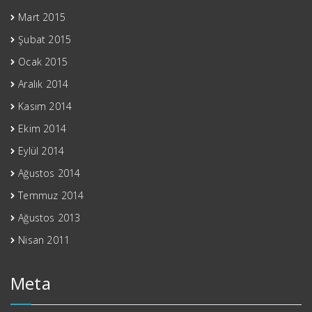
Mart 2015
Şubat 2015
Ocak 2015
Aralık 2014
Kasım 2014
Ekim 2014
Eylül 2014
Ağustos 2014
Temmuz 2014
Ağustos 2013
Nisan 2011
Meta