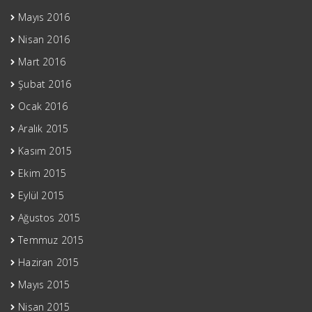
Mayıs 2016
Nisan 2016
Mart 2016
Şubat 2016
Ocak 2016
Aralık 2015
Kasım 2015
Ekim 2015
Eylül 2015
Ağustos 2015
Temmuz 2015
Haziran 2015
Mayıs 2015
Nisan 2015