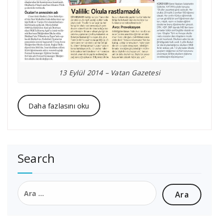
13 Eylül 2014 – Vatan Gazetesi
Daha fazlasını oku
Search
Arama: