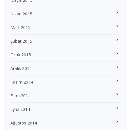
Mayıs 2015
Nisan 2015
Mart 2015
Şubat 2015
Ocak 2015
Aralık 2014
Kasım 2014
Ekim 2014
Eylül 2014
Ağustos 2014