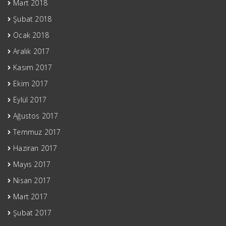
Mart 2018
Şubat 2018
Ocak 2018
Aralık 2017
Kasım 2017
Ekim 2017
Eylül 2017
Ağustos 2017
Temmuz 2017
Haziran 2017
Mayıs 2017
Nisan 2017
Mart 2017
Şubat 2017