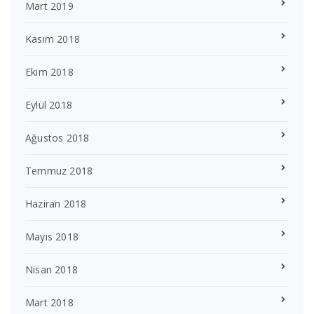
Mart 2019
Kasım 2018
Ekim 2018
Eylül 2018
Ağustos 2018
Temmuz 2018
Haziran 2018
Mayıs 2018
Nisan 2018
Mart 2018