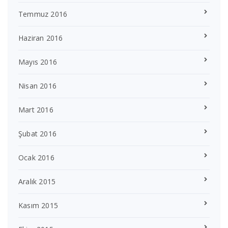
Temmuz 2016
Haziran 2016
Mayıs 2016
Nisan 2016
Mart 2016
Şubat 2016
Ocak 2016
Aralık 2015
Kasım 2015