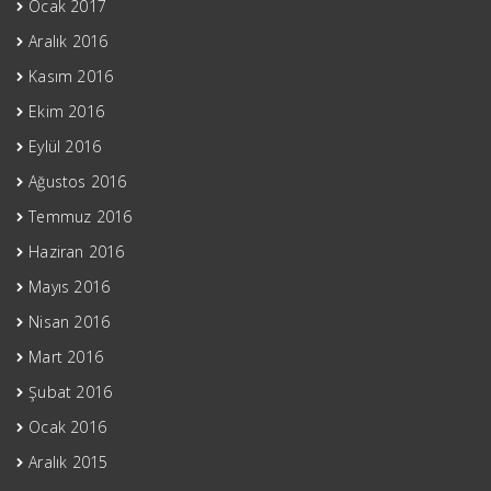
Ocak 2017
Aralık 2016
Kasım 2016
Ekim 2016
Eylül 2016
Ağustos 2016
Temmuz 2016
Haziran 2016
Mayıs 2016
Nisan 2016
Mart 2016
Şubat 2016
Ocak 2016
Aralık 2015