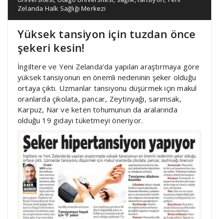
Zelanda Halk Sağlığı Merkezi
Yüksek tansiyon için tuzdan önce
şekeri kesin!
İngiltere ve Yeni Zelanda’da yapılan araştırmaya göre
yüksek tansiyonun en önemli nedeninin şeker olduğu
ortaya çıktı. Uzmanlar tansiyonu düşürmek için makul
oranlarda çikolata, pancar, Zeytinyağı, sarımsak,
Karpuz, Nar ve keten tohumunun da aralarında
olduğu 19 gıdayı tüketmeyi öneriyor.