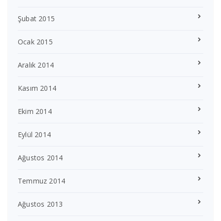
Şubat 2015
Ocak 2015
Aralık 2014
Kasım 2014
Ekim 2014
Eylül 2014
Ağustos 2014
Temmuz 2014
Ağustos 2013