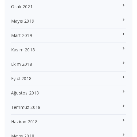
Ocak 2021
Mayıs 2019
Mart 2019
Kasım 2018
Ekim 2018
Eylül 2018
Ağustos 2018
Temmuz 2018
Haziran 2018
Mayıs 2018