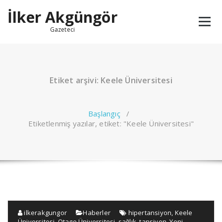
İçeriğe
İlker Akgüngör
geç
Gazeteci
Etiket arşivi: Keele Üniversitesi
Başlangıç
/
Etiketlenmiş yazılar, etiket: "Keele Üniversitesi"
ilkerakgungor
Haberler
hipertansiyon
,
Keele
Üniversitesi
,
Otago Üniversitesi
,
sağlık
,
tansiyon
,
Yeni