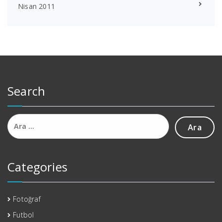
Nisan 2011
Search
Arama:
Categories
Fotoğraf
Futbol