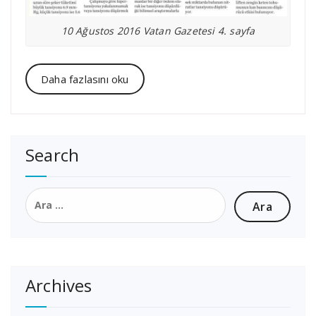
10 Ağustos 2016 Vatan Gazetesi 4. sayfa
Daha fazlasını oku
Search
Arama:
Archives