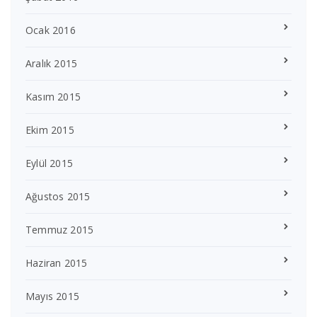
Ocak 2016
Aralık 2015
Kasım 2015
Ekim 2015
Eylül 2015
Ağustos 2015
Temmuz 2015
Haziran 2015
Mayıs 2015