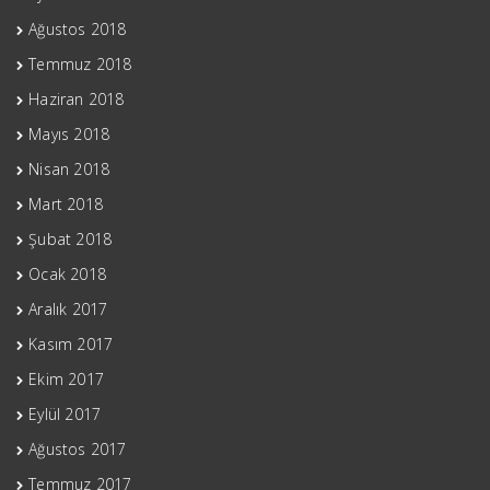
Ağustos 2018
Temmuz 2018
Haziran 2018
Mayıs 2018
Nisan 2018
Mart 2018
Şubat 2018
Ocak 2018
Aralık 2017
Kasım 2017
Ekim 2017
Eylül 2017
Ağustos 2017
Temmuz 2017