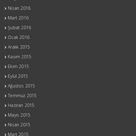
Nisan 2016
Mart 2016
Şubat 2016
Ocak 2016
Aralık 2015
Kasım 2015
Ekim 2015
Eylül 2015
Ağustos 2015
Temmuz 2015
Haziran 2015
Mayıs 2015
Nisan 2015
Mart 2015