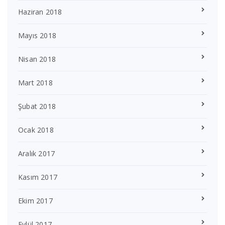
Haziran 2018
Mayıs 2018
Nisan 2018
Mart 2018
Şubat 2018
Ocak 2018
Aralık 2017
Kasım 2017
Ekim 2017
Eylül 2017