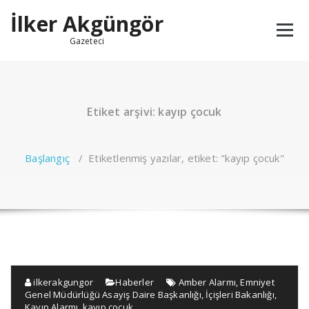
İçeriğe
İlker Akgüngör
geç
Gazeteci
Etiket arşivi: kayıp çocuk
Başlangıç
/
Etiketlenmiş yazılar, etiket: "kayıp çocuk"
ilkerakgungor
Haberler
Amber Alarmı
,
Emniyet
Genel Müdürlüğü Asayiş Daire Başkanlığı
,
İçişleri Bakanlığı
,
Kayıp Alarmı
,
kayıp çocuk