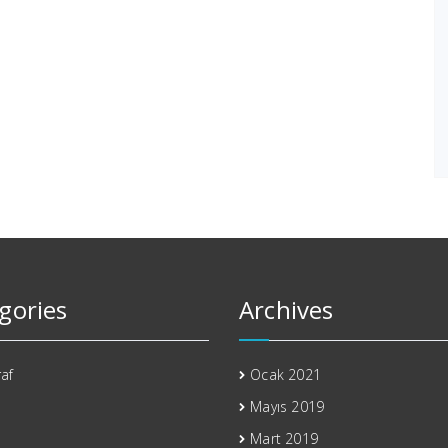
gories
Archives
af
Ocak 2021
Mayıs 2019
Mart 2019