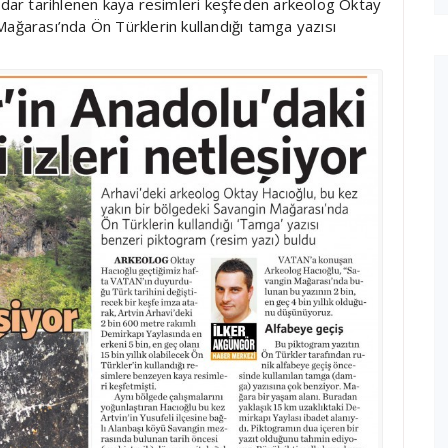
kadar tarihlenen kaya resimleri keşfeden arkeolog Oktay
Mağarası’nda Ön Türklerin kullandığı tamga yazısı