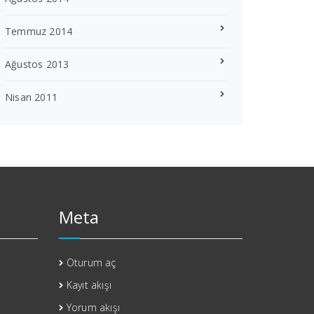
Temmuz 2014
Ağustos 2013
Nisan 2011
Meta
Oturum aç
Kayıt akışı
Yorum akışı