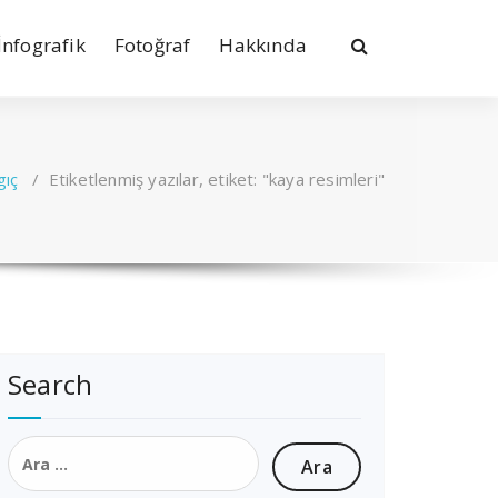
İnfografik
Fotoğraf
Hakkında
gıç
/
Etiketlenmiş yazılar, etiket: "kaya resimleri"
Search
Arama: