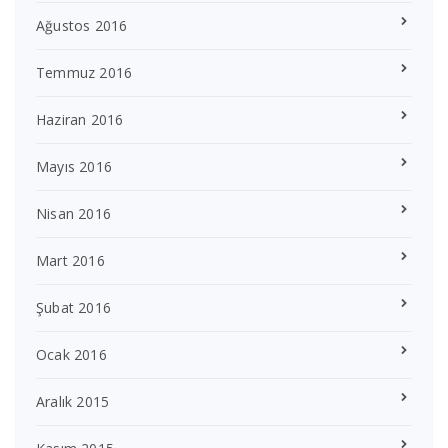
Ağustos 2016
Temmuz 2016
Haziran 2016
Mayıs 2016
Nisan 2016
Mart 2016
Şubat 2016
Ocak 2016
Aralık 2015