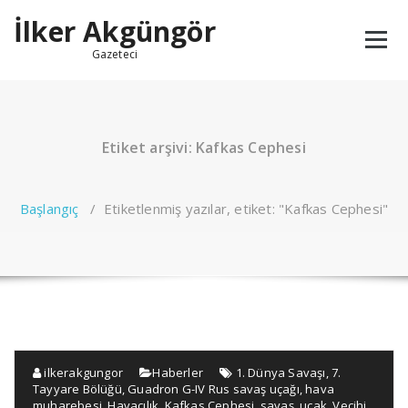
İçeriğe
İlker Akgüngör
geç
Gazeteci
Etiket arşivi: Kafkas Cephesi
Başlangıç
/
Etiketlenmiş yazılar, etiket: "Kafkas Cephesi"
ilkerakgungor
Haberler
1. Dünya Savaşı
,
7.
Tayyare Bölüğü
,
Guadron G-IV Rus savaş uçağı
,
hava
muharebesi
,
Havacılık
,
Kafkas Cephesi
,
savaş
,
uçak
,
Vecihi