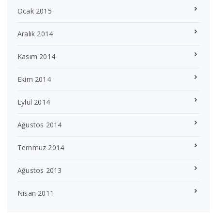
Ocak 2015
Aralık 2014
Kasım 2014
Ekim 2014
Eylül 2014
Ağustos 2014
Temmuz 2014
Ağustos 2013
Nisan 2011