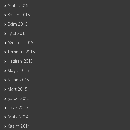
Aralık 2015
Kasım 2015
Ekim 2015
Eylül 2015
Ağustos 2015
Temmuz 2015
Haziran 2015
Mayıs 2015
Nisan 2015
Mart 2015
Şubat 2015
Ocak 2015
Aralık 2014
Kasım 2014