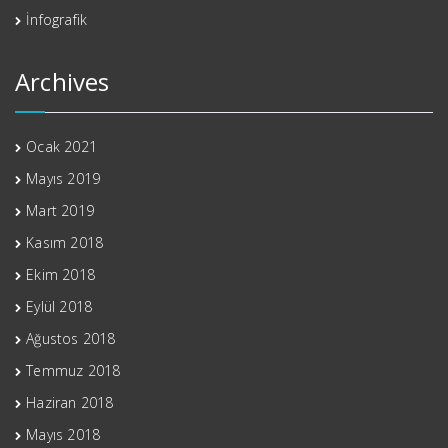
İnfografik
Archives
Ocak 2021
Mayıs 2019
Mart 2019
Kasım 2018
Ekim 2018
Eylül 2018
Ağustos 2018
Temmuz 2018
Haziran 2018
Mayıs 2018