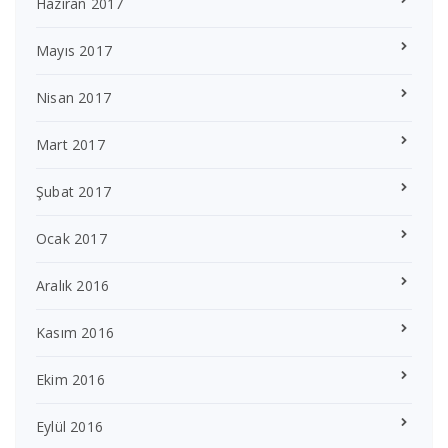
Haziran 2017
Mayıs 2017
Nisan 2017
Mart 2017
Şubat 2017
Ocak 2017
Aralık 2016
Kasım 2016
Ekim 2016
Eylül 2016