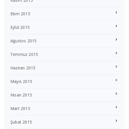
Kasım 2015
Ekim 2015
Eylül 2015
Ağustos 2015
Temmuz 2015
Haziran 2015
Mayıs 2015
Nisan 2015
Mart 2015
Şubat 2015