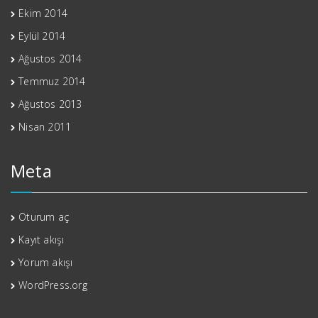
Ekim 2014
Eylül 2014
Ağustos 2014
Temmuz 2014
Ağustos 2013
Nisan 2011
Meta
Oturum aç
Kayıt akışı
Yorum akışı
WordPress.org