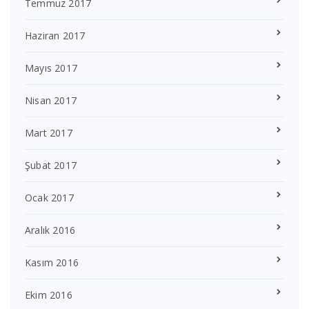
Temmuz 2017
Haziran 2017
Mayıs 2017
Nisan 2017
Mart 2017
Şubat 2017
Ocak 2017
Aralık 2016
Kasım 2016
Ekim 2016