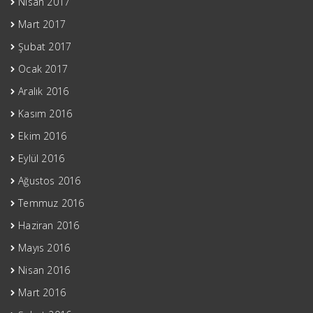
Nisan 2017
Mart 2017
Şubat 2017
Ocak 2017
Aralık 2016
Kasım 2016
Ekim 2016
Eylül 2016
Ağustos 2016
Temmuz 2016
Haziran 2016
Mayıs 2016
Nisan 2016
Mart 2016