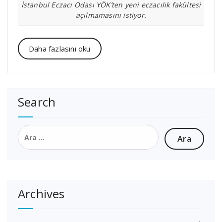
İstanbul Eczacı Odası YÖK’ten yeni eczacılık fakültesi
açılmamasını istiyor.
Daha fazlasını oku
Search
Arama:
Archives