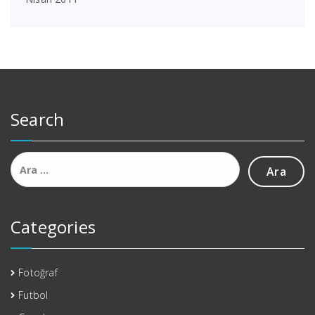
Search
Arama:
Categories
Fotoğraf
Futbol