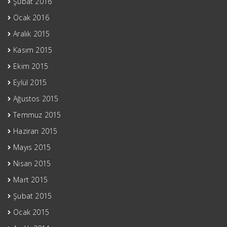
Şubat 2016
Ocak 2016
Aralık 2015
Kasım 2015
Ekim 2015
Eylül 2015
Ağustos 2015
Temmuz 2015
Haziran 2015
Mayıs 2015
Nisan 2015
Mart 2015
Şubat 2015
Ocak 2015