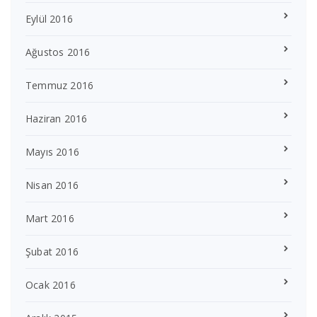
Eylül 2016
Ağustos 2016
Temmuz 2016
Haziran 2016
Mayıs 2016
Nisan 2016
Mart 2016
Şubat 2016
Ocak 2016