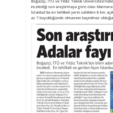
Boğaziçi, İTÜ ve Yıldız Teknik Üniversitesi’nde
incelediği son araştırmaya göre olası Marmara d
İstanbul’da en tehlikeli yerin sahilden 8 km. a
az 7 büyüklüğünde olmasının kaçınılmaz olduğu