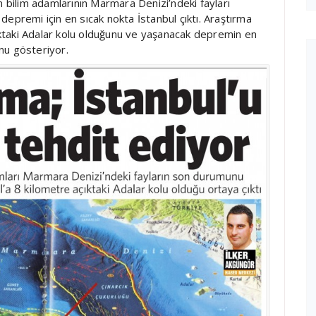
n bilim adamlarının Marmara Denizi’ndeki fayları
epremi için en sıcak nokta İstanbul çıktı. Araştırma
çıktaki Adalar kolu olduğunu ve yaşanacak depremin en
nu gösteriyor.