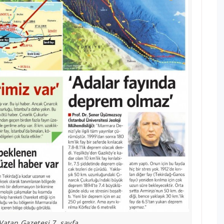
Vatan Gazetesi 7. sayfa