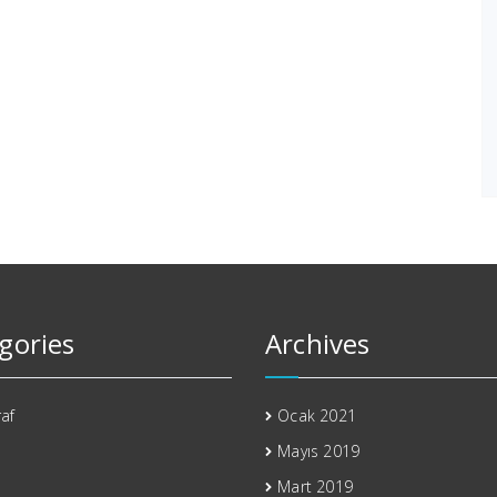
gories
Archives
af
Ocak 2021
Mayıs 2019
Mart 2019