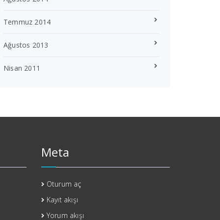
Temmuz 2014
Ağustos 2013
Nisan 2011
Meta
Oturum aç
Kayıt akışı
Yorum akışı