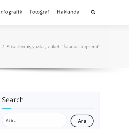
İnfografik
Fotoğraf
Hakkında
/
Etiketlenmiş yazılar, etiket: "İstanbul depremi"
Search
Arama: