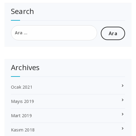
Search
Arama:
Archives
Ocak 2021
Mayıs 2019
Mart 2019
Kasım 2018