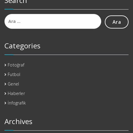
Search
Arama:
Categories
Fotoğraf
Futbol
Genel
Haberler
İnfografik
Archives