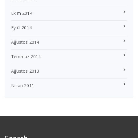
Ekim 2014
Eylül 2014
Ağustos 2014
Temmuz 2014
Ağustos 2013
Nisan 2011