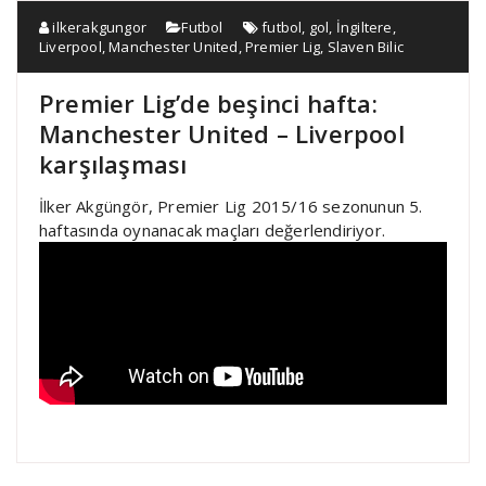
ilkerakgungor
Futbol
futbol
,
gol
,
İngiltere
,
Liverpool
,
Manchester United
,
Premier Lig
,
Slaven Bilic
Premier Lig’de beşinci hafta:
Manchester United – Liverpool
karşılaşması
İlker Akgüngör, Premier Lig 2015/16 sezonunun 5.
haftasında oynanacak maçları değerlendiriyor.