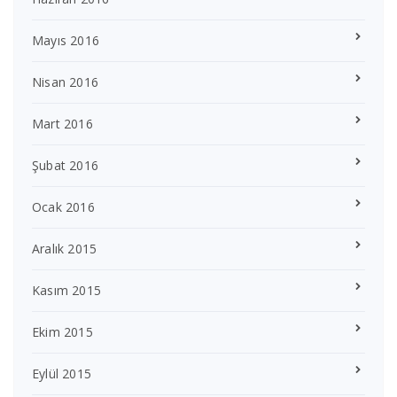
Mayıs 2016
Nisan 2016
Mart 2016
Şubat 2016
Ocak 2016
Aralık 2015
Kasım 2015
Ekim 2015
Eylül 2015