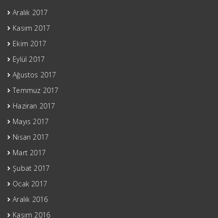
Aralık 2017
Kasım 2017
Ekim 2017
Eylül 2017
Ağustos 2017
Temmuz 2017
Haziran 2017
Mayıs 2017
Nisan 2017
Mart 2017
Şubat 2017
Ocak 2017
Aralık 2016
Kasım 2016