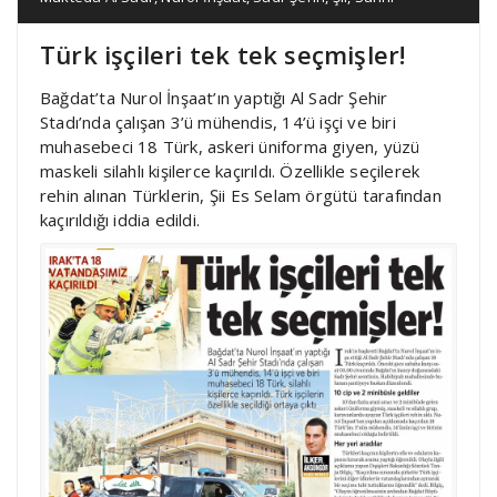
Türk işçileri tek tek seçmişler!
Bağdat’ta Nurol İnşaat’ın yaptığı Al Sadr Şehir
Stadı’nda çalışan 3’ü mühendis, 14’ü işçi ve biri
muhasebeci 18 Türk, askeri üniforma giyen, yüzü
maskeli silahlı kişilerce kaçırıldı. Özellikle seçilerek
rehin alınan Türklerin, Şii Es Selam örgütü tarafından
kaçırıldığı iddia edildi.