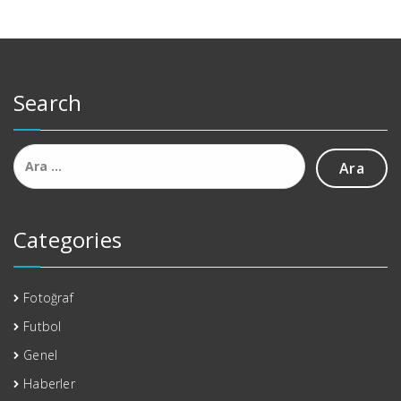
Search
Arama:
Categories
Fotoğraf
Futbol
Genel
Haberler