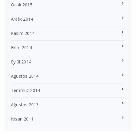
Ocak 2015
Aralık 2014
Kasım 2014
Ekim 2014
Eylül 2014
Ağustos 2014
Temmuz 2014
Ağustos 2013
Nisan 2011