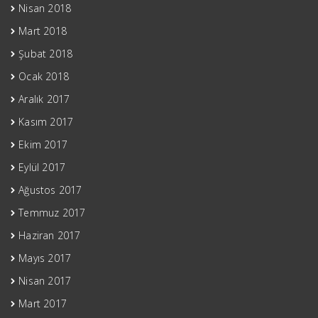
Nisan 2018
Mart 2018
Şubat 2018
Ocak 2018
Aralık 2017
Kasım 2017
Ekim 2017
Eylül 2017
Ağustos 2017
Temmuz 2017
Haziran 2017
Mayıs 2017
Nisan 2017
Mart 2017