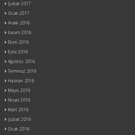
Şubat 2017
Ocak 2017
Aralık 2016
Kasım 2016
Ekim 2016
Eylül 2016
Ağustos 2016
Temmuz 2016
Haziran 2016
Mayıs 2016
Nisan 2016
Mart 2016
Şubat 2016
Ocak 2016