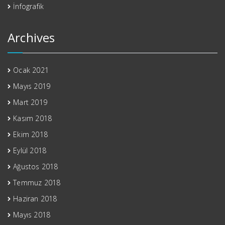
İnfografik
Archives
Ocak 2021
Mayıs 2019
Mart 2019
Kasım 2018
Ekim 2018
Eylül 2018
Ağustos 2018
Temmuz 2018
Haziran 2018
Mayıs 2018