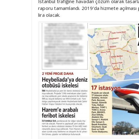
İstanbul trafiğine havadan çözüm olarak tasar
raporu tamamlandı. 2019’da hizmete açılması pl
lira olacak.