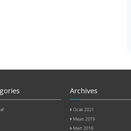
gories
Archives
af
Ocak 2021
Mayıs 2019
Mart 2019