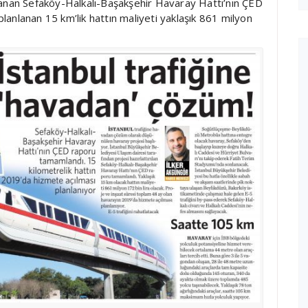
lanan Sefaköy-Halkalı-Başakşehir Havaray Hattı’nın ÇED
anlanan 15 km’lik hattın maliyeti yaklaşık 861 milyon