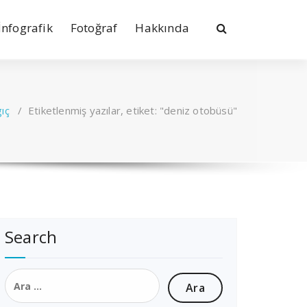
İnfografik
Fotoğraf
Hakkında
ıç
/
Etiketlenmiş yazılar, etiket: "deniz otobüsü"
Search
Arama: