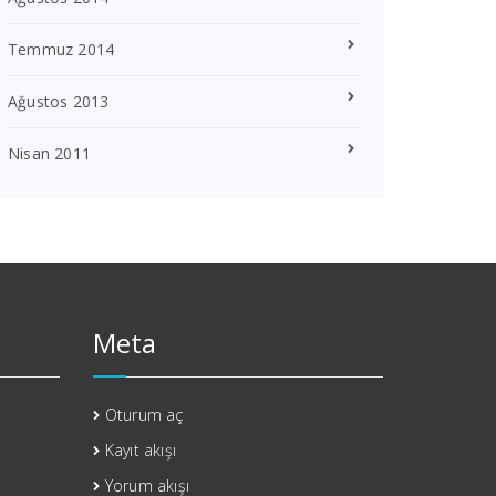
Temmuz 2014
Ağustos 2013
Nisan 2011
Meta
Oturum aç
Kayıt akışı
Yorum akışı