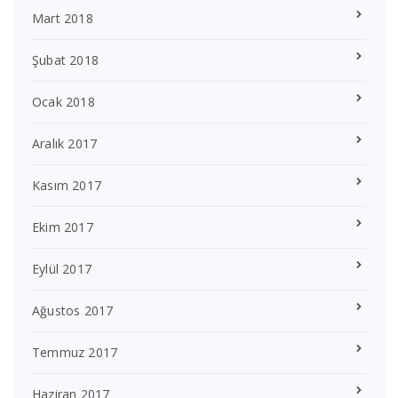
Mart 2018
Şubat 2018
Ocak 2018
Aralık 2017
Kasım 2017
Ekim 2017
Eylül 2017
Ağustos 2017
Temmuz 2017
Haziran 2017