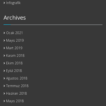
İnfografik
Archives
Ocak 2021
Mayıs 2019
Mart 2019
Kasım 2018
Ekim 2018
Eylül 2018
Ağustos 2018
Temmuz 2018
Haziran 2018
Mayıs 2018