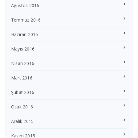
Ağustos 2016
Temmuz 2016
Haziran 2016
Mayıs 2016
Nisan 2016
Mart 2016
Şubat 2016
Ocak 2016
Aralık 2015
Kasım 2015