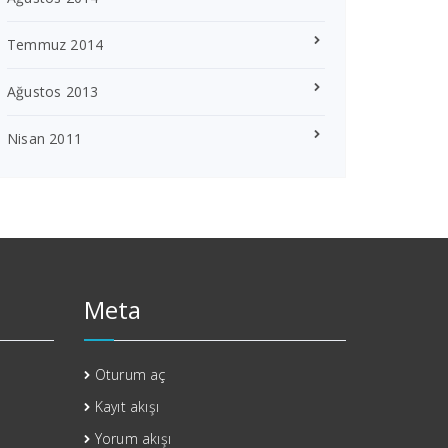
Temmuz 2014
Ağustos 2013
Nisan 2011
Meta
Oturum aç
Kayıt akışı
Yorum akışı