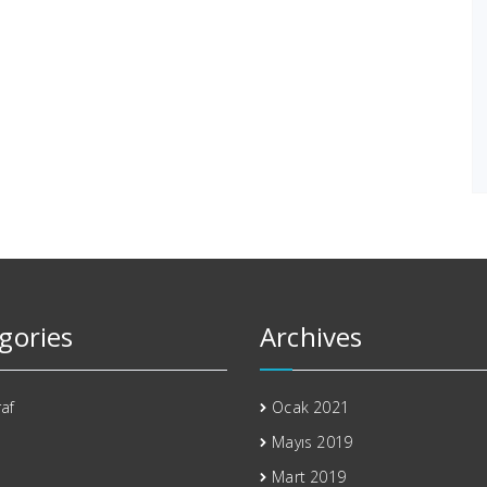
gories
Archives
af
Ocak 2021
Mayıs 2019
Mart 2019