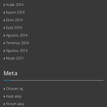
Aralık 2014
Kasım 2014
Ekim 2014
Eylül 2014
Ağustos 2014
Temmuz 2014
Ağustos 2013
Nisan 2011
Meta
Oturum aç
Kayıt akışı
Yorum akışı