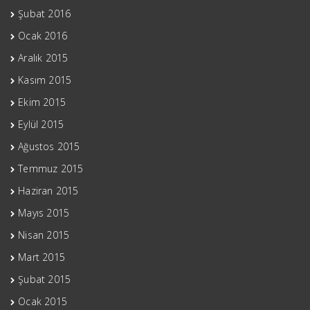
Şubat 2016
Ocak 2016
Aralık 2015
Kasım 2015
Ekim 2015
Eylül 2015
Ağustos 2015
Temmuz 2015
Haziran 2015
Mayıs 2015
Nisan 2015
Mart 2015
Şubat 2015
Ocak 2015