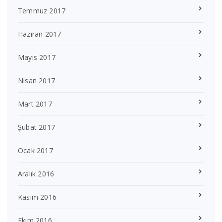
Temmuz 2017
Haziran 2017
Mayıs 2017
Nisan 2017
Mart 2017
Şubat 2017
Ocak 2017
Aralık 2016
Kasım 2016
Ekim 2016