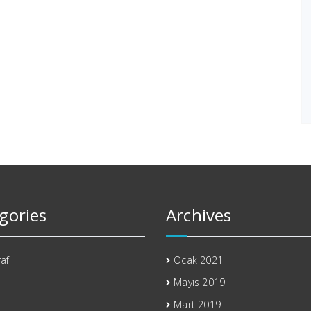
gories
Archives
af
Ocak 2021
Mayıs 2019
Mart 2019