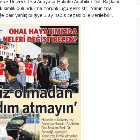
epe Üniversitesi Anayasa Hukuku Anabilim Dalı Başkanı
k kimlik bulundurma zorunluluğu gelmiştir. Yanınızda
dair yanlış bilgiye 3 ay hapis cezası bile verilebilir.”