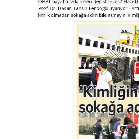
OHAL hayatımızda neleri değiştirecek? Hacett
Prof. Dr. Hasan Tahsin Fendoğlu uyarıyor: “Artı
kimlik olmadan sokağa adım bile atmayın. Kimliğe 