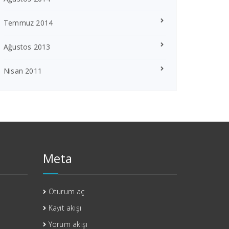
Temmuz 2014
Ağustos 2013
Nisan 2011
Meta
Oturum aç
Kayıt akışı
Yorum akışı