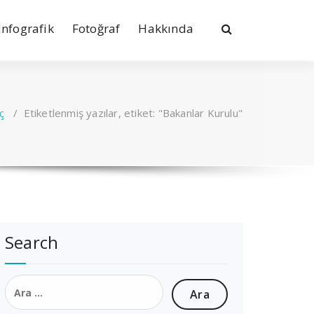
İnfografik
Fotoğraf
Hakkında
ç
/
Etiketlenmiş yazılar, etiket: "Bakanlar Kurulu"
Search
Arama: