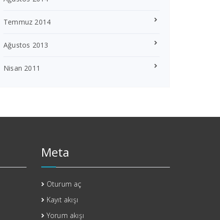
Temmuz 2014
Ağustos 2013
Nisan 2011
Meta
Oturum aç
Kayıt akışı
Yorum akışı