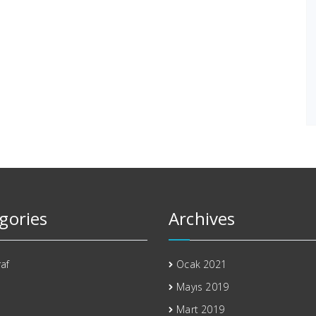
gories
Archives
af
Ocak 2021
Mayıs 2019
Mart 2019