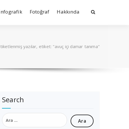
İnfografik
Fotoğraf
Hakkında
tiketlenmiş yazılar, etiket: "avuç içi damar tanıma"
Search
Arama: