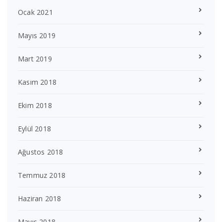
Ocak 2021
Mayıs 2019
Mart 2019
Kasım 2018
Ekim 2018
Eylül 2018
Ağustos 2018
Temmuz 2018
Haziran 2018
Mayıs 2018