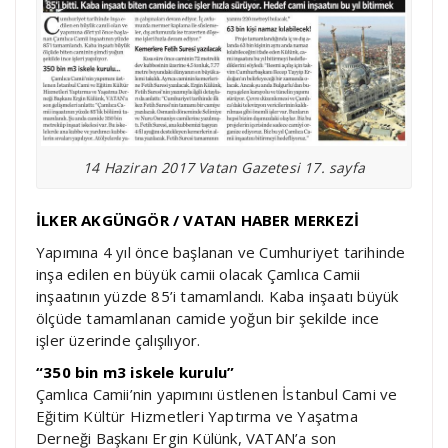
14 Haziran 2017 Vatan Gazetesi 17. sayfa
İLKER AKGÜNGÖR / VATAN HABER MERKEZİ
Yapımına 4 yıl önce başlanan ve Cumhuriyet tarihinde
inşa edilen en büyük camii olacak Çamlıca Camii
inşaatının yüzde 85’i tamamlandı. Kaba inşaatı büyük
ölçüde tamamlanan camide yoğun bir şekilde ince
işler üzerinde çalışılıyor.
“350 bin m3 iskele kurulu”
Çamlıca Camii’nin yapımını üstlenen İstanbul Cami ve
Eğitim Kültür Hizmetleri Yaptırma ve Yaşatma
Derneği Başkanı Ergin Külünk, VATAN’a son