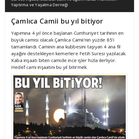
Yaptırma ve Yaşatma Derneği
Çamlıca Camii bu yıl bitiyor
Yapımına 4 yıl önce başlanan Cumhuriyet tarihinin en
büyük camisi olacak Çamlıca Camii’nin yüzde 85’i
tamamlandı. Caminin ana kubbesini taşıyan 4 ana fil
ayağını destekleyen kemerlere Fetih Suresi yazılacak.
Kaba inşaatı biten camide ince işler hızla ilerliyor.
Hedef cami inşaatını bu yıl bitirmek.