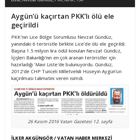
Aygün’ü kaçırtan PKK’lı ölü ele
geçirildi
PKK’nın Lice Bölge Sorumlusu Nevzat Gündüz,
yanındaki 6 teröristle birlikte Lice’de ölü ele geçirildi.
Başına 1.5 milyon lira ödül konulan Nevzat Gündüz,
İçişleri Bakanlığı’nın en çok aranan teröristler için
hazırladığı ‘Mavi Liste’de bulunuyordu. Gündüz,
2012’de CHP Tunceli Milletvekili Hüseyin Aygün’ün
kaçırılması talimatını veren isimdi.
26 Kasım 2016 Vatan Gazetesi 12. sayfa
İLKER AKGÜNGÖR / VATAN HABER MERKEZİ