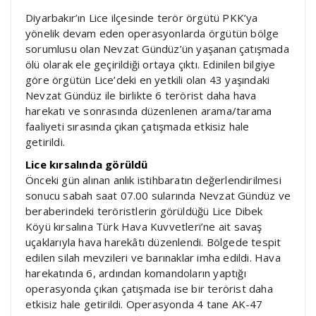
Diyarbakır’ın Lice ilçesinde terör örgütü PKK’ya
yönelik devam eden operasyonlarda örgütün bölge
sorumlusu olan Nevzat Gündüz’ün yaşanan çatışmada
ölü olarak ele geçirildiği ortaya çıktı. Edinilen bilgiye
göre örgütün Lice’deki en yetkili olan 43 yaşındaki
Nevzat Gündüz ile birlikte 6 terörist daha hava
harekatı ve sonrasında düzenlenen arama/tarama
faaliyeti sırasında çıkan çatışmada etkisiz hale
getirildi.
Lice kırsalında görüldü
Önceki gün alınan anlık istihbaratın değerlendirilmesi
sonucu sabah saat 07.00 sularında Nevzat Gündüz ve
beraberindeki teröristlerin görüldüğü Lice Dibek
Köyü kırsalına Türk Hava Kuvvetleri’ne ait savaş
uçaklarıyla hava harekâtı düzenlendi. Bölgede tespit
edilen silah mevzileri ve barınaklar imha edildi. Hava
harekatında 6, ardından komandoların yaptığı
operasyonda çıkan çatışmada ise bir terörist daha
etkisiz hale getirildi. Operasyonda 4 tane AK-47