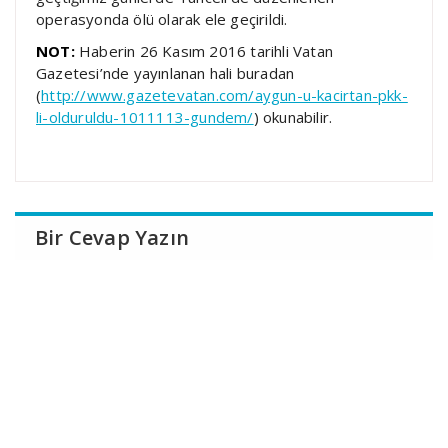
operasyonda ölü olarak ele geçirildi.
NOT:
Haberin 26 Kasım 2016 tarihli Vatan
Gazetesi’nde yayınlanan hali buradan
(
http://www.gazetevatan.com/aygun-u-kacirtan-pkk-
li-olduruldu-1011113-gundem/
) okunabilir.
Bir Cevap Yazın