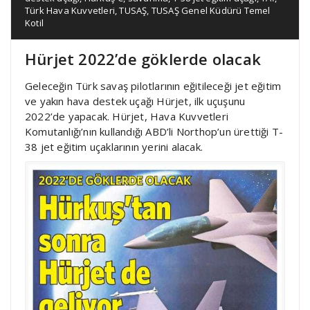
Türk Hava Kuvvetleri
,
TUSAŞ
,
TUSAŞ Genel Küdürü Temel
Kotil
Hürjet 2022’de göklerde olacak
Geleceğin Türk savaş pilotlarının eğitileceği jet eğitim
ve yakın hava destek uçağı Hürjet, ilk uçuşunu
2022’de yapacak. Hürjet, Hava Kuvvetleri
Komutanlığı’nın kullandığı ABD’li Northop’un ürettiği T-
38 jet eğitim uçaklarının yerini alacak.