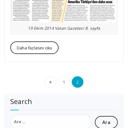
19 Ekim 2014 Vatan Gazetesi 8. sayfa
Daha fazlasını oku
Yazı
1
2
sayfalaması
Search
Arama: